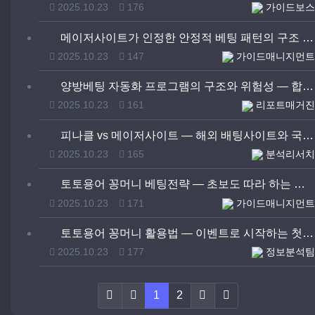
등록일
조회
등록자
2025.10.23
176
가이드보스
메이저사이트가 인정한 안정적 베팅 패턴의 구조 — 리스…
등록일
조회
등록자
2025.10.23
147
가이드매니지먼트
양방베팅 자동화 프로그램의 구조와 위험성 — 합법과 불…
등록일
조회
등록자
2025.10.23
161
리포트매거진
피나클 vs 메이저사이트 — 해외 배팅사이트와 국내 토…
등록일
조회
등록자
2025.10.23
165
분석리서치
토토용어 꽁머니 베팅전략 — 초보도 따라 하는 수익 구…
등록일
조회
등록자
2025.10.23
171
가이드매니지먼트
토토용어 꽁머니 활용법 — 이벤트로 시작하는 첫 수익 …
등록일
조회
등록자
2025.10.23
177
정보분석팀
(current)
(last)
1
2