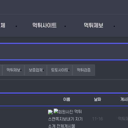
업체
먹튀사이트
먹튀제보
먹튀제보
보증업체
토토사이트
먹튀검증
이름
날짜
게시
등록자
먹튀
등록일
11-16
먹튀
스캔
쪽지보내기
자기
소개
전체게시물