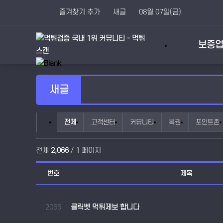
상단 네비
즐겨찾기 추가
새글
08월 07일(금)
메인 메뉴
보증
새글
전체게시물 그룹 목록
전체
고객센터
커뮤니티
복권
포인트존
전체
2,066
/ 1 페이지
번호
제목
번호
2066
클릭벳 먹튀제보 합니다