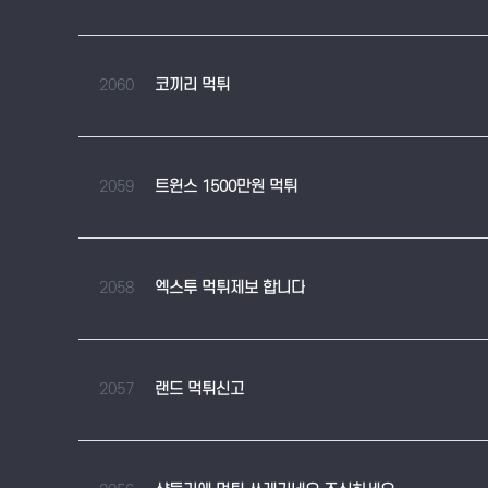
번호
2060
코끼리 먹튀
번호
2059
트윈스 1500만원 먹튀
번호
2058
엑스투 먹튀제보 합니다
번호
2057
랜드 먹튀신고