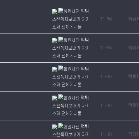
등록자
먹튀
등록일
11-16
먹튀
스캔
쪽지보내기
자기
소개
전체게시물
등록자
먹튀
등록일
11-16
먹튀
스캔
쪽지보내기
자기
소개
전체게시물
등록자
먹튀
등록일
11-16
먹튀
스캔
쪽지보내기
자기
소개
전체게시물
등록자
먹튀
등록일
11-16
먹튀
스캔
쪽지보내기
자기
소개
전체게시물
등록자
먹튀
등록일
11-16
먹튀
스캔
쪽지보내기
자기