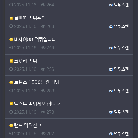
등록일
조회
등록자
2025.11.16
264
먹튀스캔
불빠따 먹튀주의
등록일
조회
등록자
2025.11.16
203
먹튀스캔
비제이88 먹튀입니다
등록일
조회
등록자
2025.11.16
249
먹튀스캔
코끼리 먹튀
등록일
조회
등록자
2025.11.16
256
먹튀스캔
트윈스 1500만원 먹튀
등록일
조회
등록자
2025.11.16
283
먹튀스캔
엑스투 먹튀제보 합니다
등록일
조회
등록자
2025.11.16
273
먹튀스캔
랜드 먹튀신고
등록일
조회
등록자
2025.11.16
202
먹튀스캔