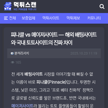
메뉴
전체
보증업체
먹튀사이트
먹튀제보
커뮤니티
피나클 vs 메이저사이트 — 해외 배팅사이트
와 국내 토토사이트의 진짜 차이
작성자 정보
작성
작성일
분석리서치
2025.10.23 11:19
컨텐츠 정보
조회
165
본문
전 세계
배팅사이트
시장을 이야기할 때 빠질 수 없
는 이름이 바로
피나클(Pinnacle)
입니다. 투명한 시
스템, 낮은 마진, 그리고 ‘프로 베터 친화적’ 정책으
로 글로벌 신뢰도를 쌓은 브랜드죠. 반면 국내에서는
메이저사이트
라 불리는 토토 플랫폼들이 활발히 운