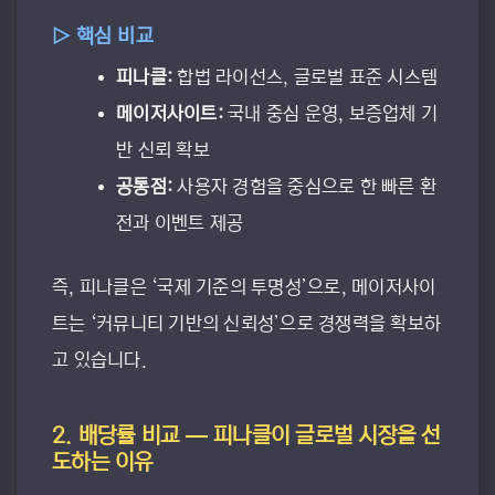
▷ 핵심 비교
피나클:
합법 라이선스, 글로벌 표준 시스템
메이저사이트:
국내 중심 운영, 보증업체 기
반 신뢰 확보
공통점:
사용자 경험을 중심으로 한 빠른 환
전과 이벤트 제공
즉, 피나클은 ‘국제 기준의 투명성’으로, 메이저사이
트는 ‘커뮤니티 기반의 신뢰성’으로 경쟁력을 확보하
고 있습니다.
2. 배당률 비교 — 피나클이 글로벌 시장을 선
도하는 이유