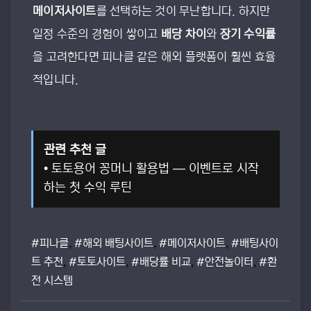
메이저사이트
를 선택하는 것이 무난합니다. 하지만
일정 수준의 경험이 쌓이고
배당 차이
와
장기 수익률
을 고려한다면 피나클 같은 해외 플랫폼이 훨씬 효율
적입니다.
관련 추천 글
•
토토용어 꽁머니 활용법 — 이벤트로 시작
하는 첫 수익 루틴
태그
#피나클
,
#해외 배팅사이트
,
#메이저사이트
,
#배팅사이
트 추천
,
#토토사이트
,
#배당률 비교
,
#안전놀이터
,
#환
전 시스템
관련자료