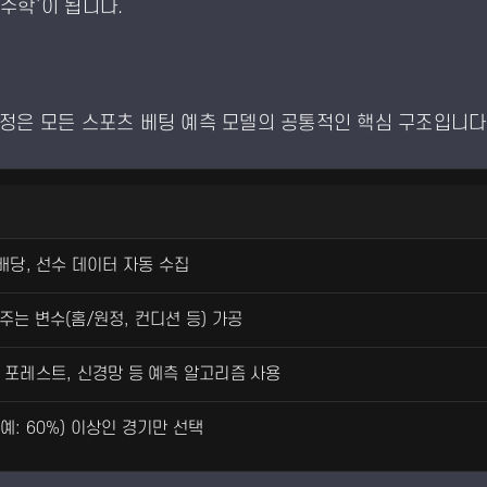
‘수학’이 됩니다.
 과정은 모든 스포츠 베팅 예측 모델의 공통적인 핵심 구조입니다
 배당, 선수 데이터 자동 수집
주는 변수(홈/원정, 컨디션 등) 가공
 포레스트, 신경망 등 예측 알고리즘 사용
예: 60%) 이상인 경기만 선택