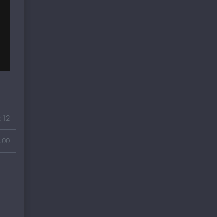
:12
:00