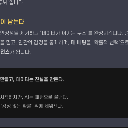
두뇌’입니다.
성이 남는다
불안정성을 제거하고 ‘데이터가 이기는 구조’를 완성시킵니다. 
을 믿고, 인간의 감정을 통제하며, 매 베팅을 ‘확률적 선택’으
이언스
가 됩니다.
만들고, 데이터는 진실을 만든다.
시작하지만, AI는 패턴으로 끝낸다.
‘감정 없는 확률’ 위에 세워진다.