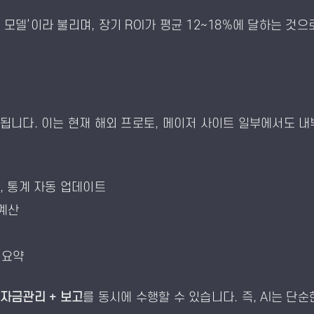
모델’이라 불리며, 장기 ROI가 평균 12~18%에 달하는 것으
성됩니다. 이는 현재 해외 프로토, 메이저 사이트 일부에서도 내
당, 통계 자동 업데이트
 계산
 요약
 자금관리 + 보고
를 동시에 수행할 수 있습니다. 즉, AI는 단순