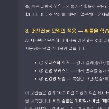
즉, AI는 사람의 ‘감’ 대신 통계적 확률로 판
합니다. 이 구조 덕분에 베팅의 일관성이 유지됩
3. 머신러닝 모델의 적용 — 확률을 학
AI 시스템은 단순히 데이터를 계산하는 것이 아
사용되는 모델은 다음과 같습니다.
①
로지스틱 회귀
— 경기 결과(승/패)
②
랜덤 포레스트
— 여러 변수를 동시에
③
신경망 모델
— 복잡한 패턴(연승·피
이 모델들은 경기 10,000건 이상의 학습 데이터
을 예측합니다.
AI의 승률은 100%가 아닌, ‘