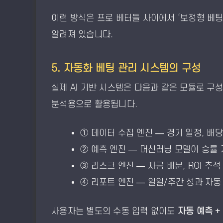
이런 방식은 프로 베터들 사이에서 ‘보정형 베팅 
알려져 있습니다.
5. 자동화 베팅 관리 시스템의 구성
실제 AI 기반 시스템은 다음과 같은 모듈로 구
분석용으로 활용됩니다.
① 데이터 수집 엔진 — 경기 일정, 배
② 예측 엔진 — 머신러닝 모델이 승률
③ 리스크 엔진 — 자금 배분, ROI 추적
④ 리포트 엔진 — 일일/주간 성과 자동
사용자는 별도의 수동 입력 없이도
자동 예측 +