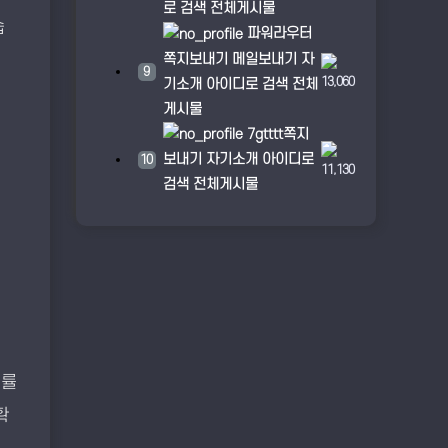
로 검색
전체게시물
습
파워라우터
쪽지보내기
메일보내기
자
9
13,060
기소개
아이디로 검색
전체
게시물
7gtttt
쪽지
보내기
자기소개
아이디로
10
11,130
검색
전체게시물
중률
확