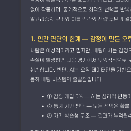
감정이 확률적 판단을 흐리게 만듭니다. 그래
없이 작동하며, 통계적으로 최적의 선택을 반
알고리즘의 구조와 이를 인간의 전략 루틴과 결
1. 인간 판단의 한계 — 감정이 만든 오
사람은 이성적이라고 믿지만, 베팅에서는 감정의
손실이 발생하면 다음 경기에서 무의식적으로 보
훼손합니다. 반면, AI는 오직 데이터만을 기반
동화 베팅 시스템의 출발점입니다.
① 감정 개입 0% — AI는 심리적 변동
② 통계 기반 판단 — 모든 선택은 확률
③ 자기 학습형 구조 — 결과가 누적될