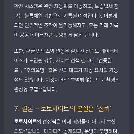
환전 시스템은 완전 자동화로 이동하고, 보증업체 정
보는 블록체인 기반으로 기록될 예정입니다. 이렇게
되면 인위적인 조작이 불가능해지고, 모든 거래 기록
이 공공 데이터처럼 투명하게 남게 됩니다.
또한, 구글 인덱스와 연동된 실시간 신뢰도 데이터베
이스가 도입될 경우, 사이트 검색 결과에 “검증완
료”, “주의요망” 같은 신뢰 태그가 자동 표시될 가능
성도 있습니다. 이것이 바로 **먹튀 없는 토토 환경의
완성형 모델**입니다.
7. 결론 – 토토사이트의 본질은 ‘신뢰’
토토사이트
의 경쟁력은 이제 배당률이 아니라 **신
뢰도**입니다. 데이터가 공개되고, 운영이 투명하며,