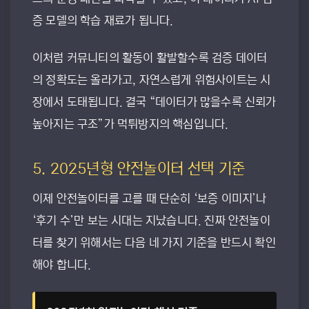
증 모델의 학습 재료가 됩니다.
이처럼 커뮤니티의 활동이 활발할수록 검증 데이터
의 정확도는 올라가고, 자연스럽게 위험사이트는 시
장에서 도태됩니다. 결국 “데이터가 많을수록 신뢰가
높아지는 구조”가 먹튀방지의 핵심입니다.
5. 2025년형 안전놀이터 선택 기준
이제 안전놀이터를 고를 때 단순히 ‘보증 이미지’나
‘후기 수’만 보는 시대는 지났습니다. 진짜 안전놀이
터를 찾기 위해서는 다음 네 가지 기준을 반드시 확인
해야 합니다.