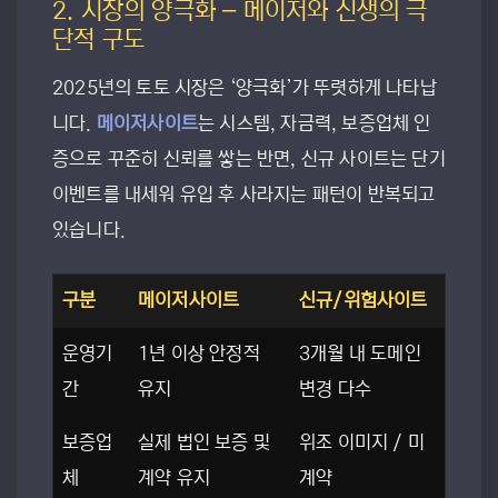
2. 시장의 양극화 – 메이저와 신생의 극
단적 구도
2025년의 토토 시장은 ‘양극화’가 뚜렷하게 나타납
니다.
메이저사이트
는 시스템, 자금력, 보증업체 인
증으로 꾸준히 신뢰를 쌓는 반면, 신규 사이트는 단기
이벤트를 내세워 유입 후 사라지는 패턴이 반복되고
있습니다.
구분
메이저사이트
신규/위험사이트
운영기
1년 이상 안정적
3개월 내 도메인
간
유지
변경 다수
보증업
실제 법인 보증 및
위조 이미지 / 미
체
계약 유지
계약