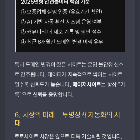
2025년형 안전놀이터 핵심 기준
① 보증업체 실명 인증 (유효기간 확인)
② AI 기반 자동 환전 시스템 운영 여부
③ 커뮤니티 내 제보 기록 및 평판 점수
④ 최근 6개월간 도메인 변경 이력 유무
특히 도메인 변경이 잦은 사이트는 운영 불안정 신호
로 간주됩니다. 데이터가 지속적으로 쌓이는 사이트
일수록 신뢰도가 높습니다.
메이저사이트
는 항상 “기
록”으로 신뢰를 증명합니다.
6. 시장의 미래 – 투명성과 자동화의 시
대
토토사이트 시장은 앞으로 더욱 기술화될 것입니다.