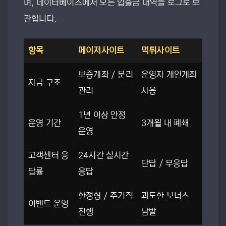
며, 데이터베이스에서 모든 입출금 내역을 로그로 보
관합니다.
항목
메이저사이트
먹튀사이트
보증계좌 / 분리
운영자 개인계좌
자금 구조
관리
사용
1년 이상 안정
운영 기간
3개월 내 폐쇄
운영
고객센터 응
24시간 실시간
단답 / 무응답
답률
응답
한정형 / 주기적
과도한 보너스
이벤트 운영
진행
남발