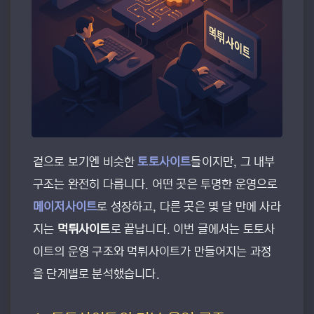
겉으로 보기엔 비슷한
토토사이트
들이지만, 그 내부
구조는 완전히 다릅니다. 어떤 곳은 투명한 운영으로
메이저사이트
로 성장하고, 다른 곳은 몇 달 만에 사라
지는
먹튀사이트
로 끝납니다. 이번 글에서는 토토사
이트의 운영 구조와 먹튀사이트가 만들어지는 과정
을 단계별로 분석했습니다.