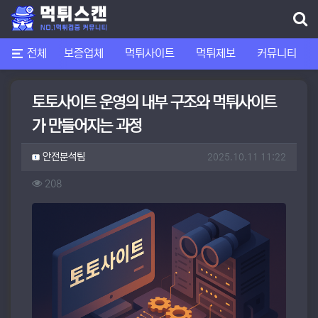
메뉴
전체
보증업체
먹튀사이트
먹튀제보
커뮤니티
토토사이트 운영의 내부 구조와 먹튀사이트
가 만들어지는 과정
작성자 정보
작성
작성일
안전분석팀
2025.10.11 11:22
컨텐츠 정보
조회
208
본문