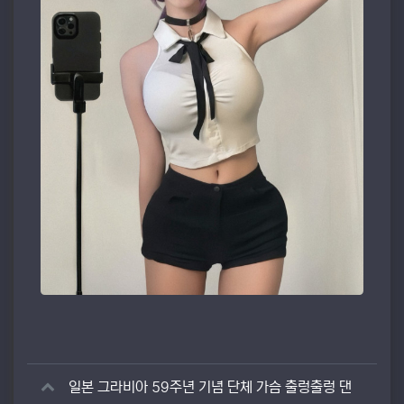
관련자료
일본 그라비아 59주년 기념 단체 가슴 출렁출렁 댄