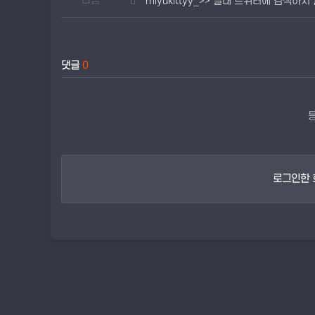
다음
miyukittyy_>> 절대 트위터에 검색하지
댓글
0
로그인한 