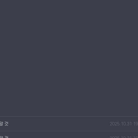
작성일
 말 것
2025.10.31 19