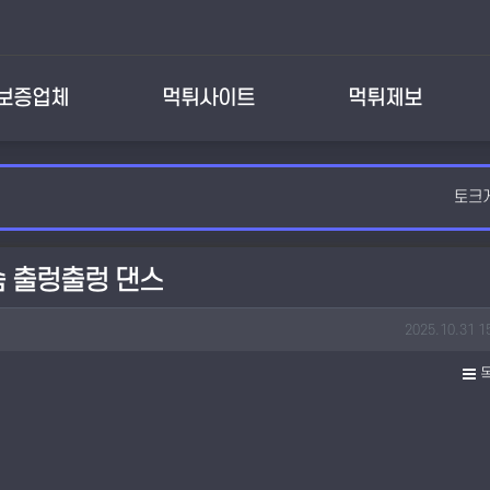
 메뉴
보증업체
먹튀사이트
먹튀제보
토크
슴 출렁출렁 댄스
작성일
2025.10.31 1