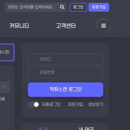
로그인
회원가입
커뮤니티
고객센터
사이드바
게시판
필수
아이디
필수
비밀번호
5:50
먹튀스캔 로그인
목록
자동로그인
회원가입
정보찾기
·