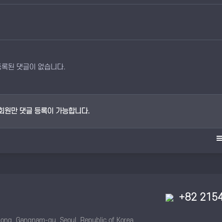
등록된 댓글이 없습니다.
회원만 댓글 등록이 가능합니다.
+82 215
ong, Gangnam-gu, Seoul, Republic of Korea