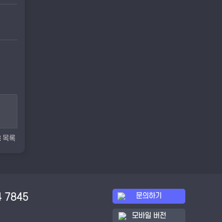
목록
4 7845
문의하기
모바일
버전