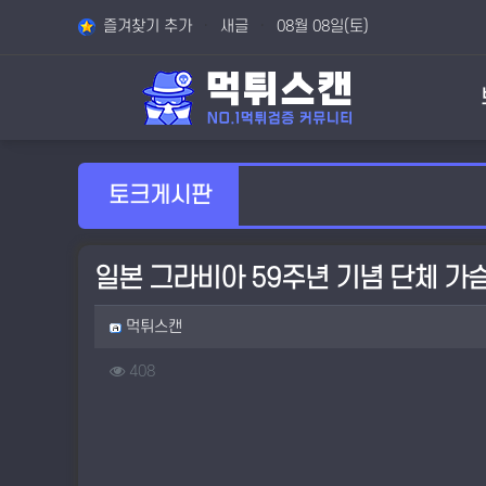
상단 네비
즐겨찾기 추가
새글
08월 08일(토)
메인
토크게시판
일본 그라비아 59주년 기념 단체 가
작성자 정보
작성
먹튀스캔
컨텐츠 정보
조회
408
본문