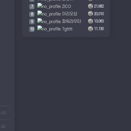
ZICO
21,682
7
이리오삼
20,010
8
파워라우터
13,060
9
7gtttt
11,130
10
:00
:40