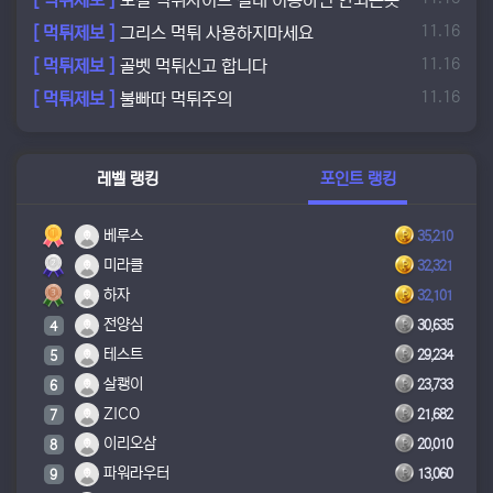
[ 먹튀제보 ]
로컬 먹튀사이트 절대 이용하면 안되는곳
등록일
11.16
[ 먹튀제보 ]
그리스 먹튀 사용하지마세요
등록일
11.16
[ 먹튀제보 ]
골벳 먹튀신고 합니다
등록일
11.16
[ 먹튀제보 ]
불빠따 먹튀주의
레벨 랭킹
포인트 랭킹
베루스
35,210
미라클
32,321
하자
32,101
전양심
30,635
4
테스트
29,234
5
살쾡이
23,733
6
ZICO
21,682
7
이리오삼
20,010
8
파워라우터
13,060
9