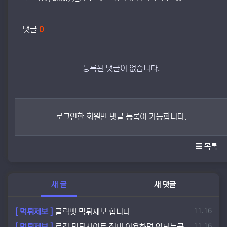
댓글
0
등록된 댓글이 없습니다.
로그인한 회원만 댓글 등록이 가능합니다.
목록
새 글
새 댓글
등록일
11.16
[ 먹튀제보 ]
클릭벳 먹튀제보 합니다
등록일
11.16