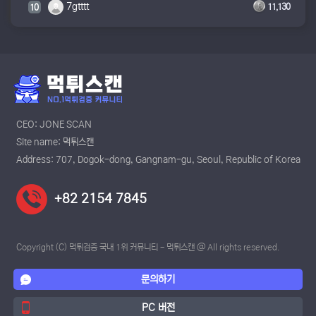
7gtttt
11,130
10
CEO: JONE SCAN
Site name: 먹튀스캔
Address: 707, Dogok-dong, Gangnam-gu, Seoul, Republic of Korea
+82 2154 7845
Copyright (C) 먹튀검증 국내 1위 커뮤니티 - 먹튀스캔 @ All rights reserved.
문의하기
PC
버전