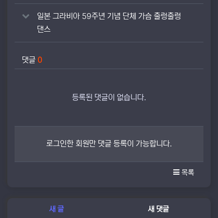
일본 그라비아 59주년 기념 단체 가슴 출렁출렁
댄스
댓글
0
등록된 댓글이 없습니다.
로그인한 회원만 댓글 등록이 가능합니다.
목록
새 글
새 댓글