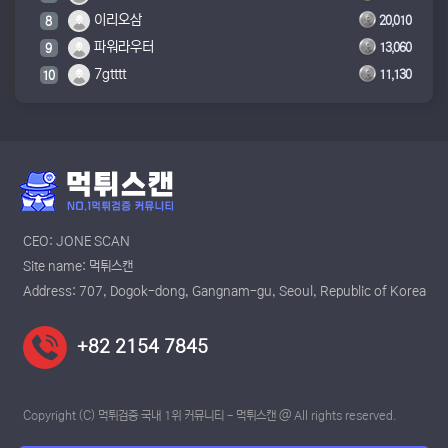
이리오삼
20,010
8
파워라우터
13,060
9
7gtttt
11,130
10
CEO: JONE SCAN
Site name: 먹튀스캔
Address: 707, Dogok-dong, Gangnam-gu, Seoul, Republic of Korea
+82 2154 7845
Copyright (C) 먹튀검증 국내 1위 커뮤니티 - 먹튀스캔 @ All rights reserved.