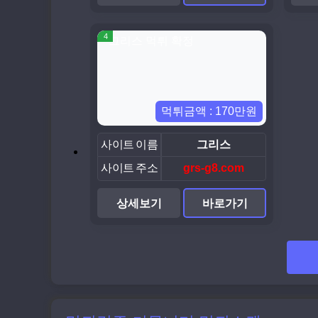
4
먹튀금액 : ​170만원
사이트 이름
그리스​
사이트 주소
​grs-g8.com
상세보기
바로가기