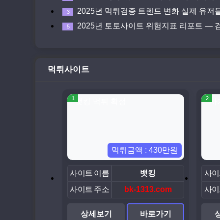
2025년 먹튀검증 트렌드 변화 실제 유저들이 선택하는 메이저사이트의 조
3
2025년 토토사이트 위험지표 리포트 — 검증 탈락률과 먹튀 위험 신호 5가
5
먹튀사이트
1
2
먹튀금액 : ​430만원
사이트 이름
뱃킹​
사이
사이트 주소
​bk-1313.com
사이
상세보기
바로가기