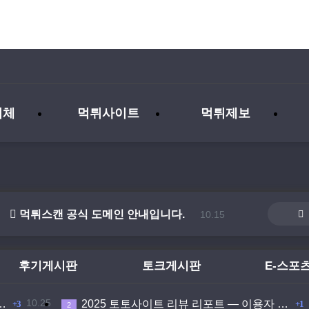
업체
먹튀사이트
먹튀제보
일
먹튀스캔 공식 도메인 안내입니다.
등록일
10.15
후기게시판
토크게시판
E-스포
등록일
댓글
10.25
2025 토토사이트 리뷰 리포트 — 이용자 후기에서 드러난 진짜 안전놀이터의 공통점
3
1
2