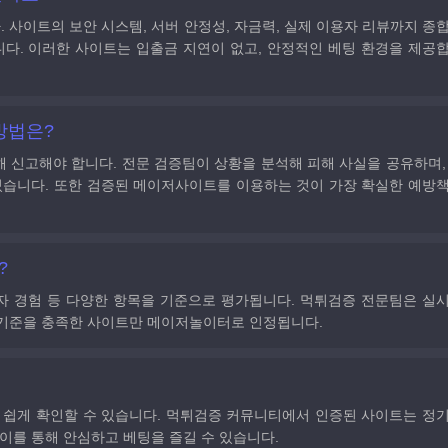
사이트의 보안 시스템, 서버 안정성, 자금력, 실제 이용자 리뷰까지 종
다. 이러한 사이트는 입출금 지연이 없고, 안정적인 베팅 환경을 제공
방법은?
 신고해야 합니다. 전문 검증팀이 상황을 분석해 피해 사실을 공유하며,
있습니다. 또한 검증된 메이저사이트를 이용하는 것이 가장 확실한 예방
?
용자 경험 등 다양한 항목을 기준으로 평가됩니다. 먹튀검증 전문팀은 실
 기준을 충족한 사이트만 메이저놀이터로 인정됩니다.
 쉽게 확인할 수 있습니다. 먹튀검증 커뮤니티에서 인증된 사이트는 정
이를 통해 안심하고 베팅을 즐길 수 있습니다.