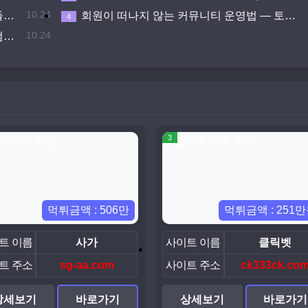
등록일
10.24
건
회원이 떠나지 않는 커뮤니티 운영법 — 토토사이트의 진짜 차별화는 ‘공감’이다
4
등록일
10.24
지
3
먹튀금액 : 506만​
먹튀금액 : ​251
트 이름
사가​
사이트 이름
클릭벳​
트 주소
sg-aa.com​
사이트 주소
​ck333ck.co
상세보기
바로가기
상세보기
바로가기