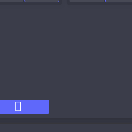
먹튀사이트 더보기