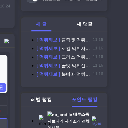
등록일
10.24
새 글
새 댓글
등록일
11.16
[ 먹튀제보 ]
클릭벳 먹튀제보 합니다
등록일
11.16
[ 먹튀제보 ]
로컬 먹튀사이트 절대 이용하면 안되는곳
등록일
11.16
[ 먹튀제보 ]
그리스 먹튀 사용하지마세요
등록일
11.16
[ 먹튀제보 ]
골벳 먹튀신고 합니다
등록일
11.16
[ 먹튀제보 ]
불빠따 먹튀주의
만원
레벨 랭킹
포인트 랭킹
m
베루스
쪽
지보내기
자기소개
전체
35,210
게시물