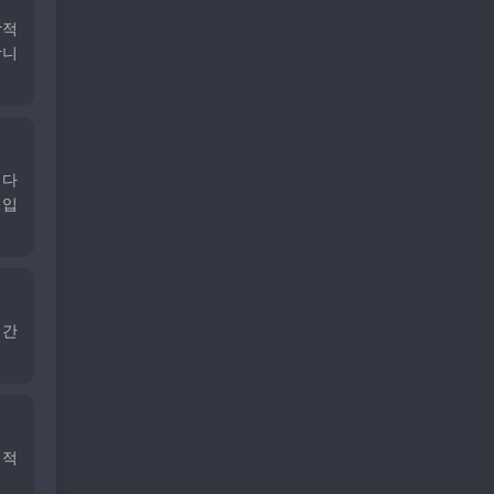
합적
합니
 다
책입
시간
기적