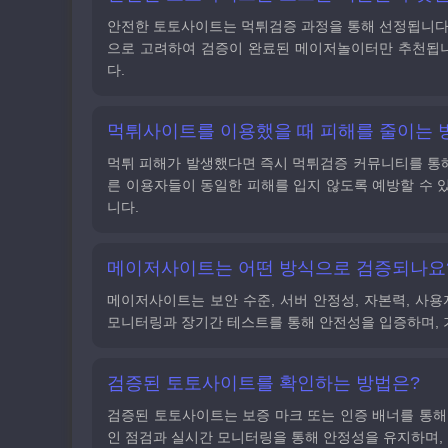
안전한 토토사이트는 먹튀검증 과정을 통해 선정됩니다. 
으로 고려하여 검증이 완료된 메이저놀이터만 추천됩니
다.
먹튀사이트를 이용했을 때 피해를 줄이는 
먹튀 피해가 발생했다면 즉시 먹튀검증 커뮤니티를 통해
른 이용자들이 동일한 피해를 입지 않도록 예방할 수 
니다.
메이저사이트는 어떤 방식으로 검증되나요
메이저사이트는 보안 수준, 서버 안정성, 자본력, 사
모니터링과 장기간 테스트를 통해 안전성을 입증하며,
검증된 토토사이트를 확인하는 방법은?
검증된 토토사이트는 보증 마크 또는 인증 배너를 통해
인 점검과 실시간 모니터링을 통해 안정성을 유지하며, 