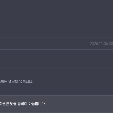
작성일
2025.11.05 08
등록된 댓글이 없습니다.
회원만 댓글 등록이 가능합니다.