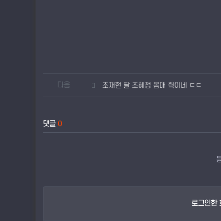
관련자료
다음
조재현 딸 조혜정 몸매 쥑이네 ㄷㄷ
댓글
0
로그인한 