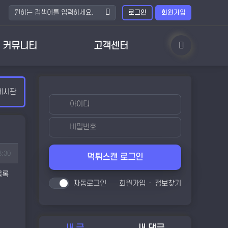
로그인
회원가입
커뮤니티
고객센터
사이드바
게시판
필수
아이디
필수
비밀번호
8:30
먹튀스캔 로그인
목록
자동로그인
회원가입
정보찾기
·