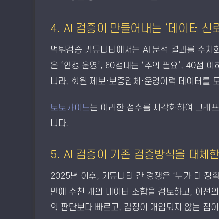
4. AI 검증이 만들어내는 ‘데이터 신
먹튀검증 커뮤니티에서는 AI 분석 결과를 수치화
은 ‘안정 운영’, 60점대는 ‘주의 필요’, 40점
니라, 회원 제보·보증업체·운영이력 데이터를 
토토가이드
는 이러한 점수를 시각화하여 그래프
니다.
5. AI 검증이 기존 검증방식을 대체
2025년 이후, 커뮤니티 간 경쟁은 ‘누가 더 정
만에 수천 개의 데이터 조합을 검토하고, 이전의
의 판단보다 빠르고, 감정이 개입되지 않는 점이