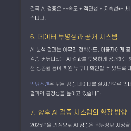
결국 AI 검증은 **속도 + 객관성 + 지속성*
습니다.
6. 데이터 투명성과 공개 시스템
AI 분석 결과는 아무리 정확해도, 이용자에게 
검증 커뮤니티는 AI 결과를 투명하게 공개하는 
전 성공률 등이 회원 누구나 확인할 수 있도록 
먹튀스캔
은 모든 검증 데이터를 실시간으로 업
결과의 공정성을 높이고 있습니다.
7. 향후 AI 검증 시스템의 확장 방향
2025년을 기점으로 AI 검증은 먹튀정보 시장을