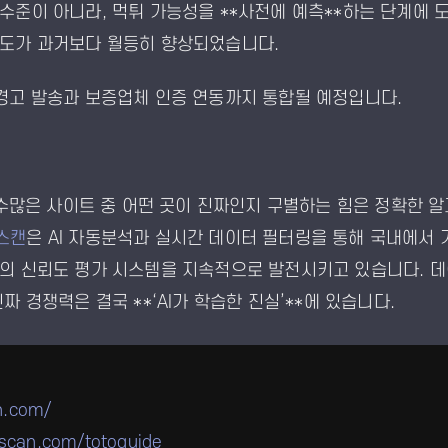
수준이 아니라, 먹튀 가능성을 **사전에 예측**하는 단계에 
뢰도가 과거보다 월등히 향상되었습니다.
 경고 발송과 보증업체 인증 연동까지 통합될 예정입니다.
. 수많은 사이트 중 어떤 곳이 진짜인지 구별하는 힘은 정확한 알
스캔
은 AI 자동분석과 실시간 데이터 필터링을 통해 국내에서 
심의 신뢰도 평가 시스템을 지속적으로 발전시키고 있습니다. 
짜 경쟁력은 결국 **‘AI가 학습한 진실’**에 있습니다.
n.com/
-scan.com/totoguide