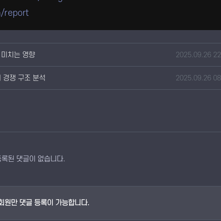
/report
작성일
에 미치는 영향
2025.09.26 22
작성일
 경쟁 구조 분석
2025.09.26 08
등록된 댓글이 없습니다.
회원만 댓글 등록이 가능합니다.