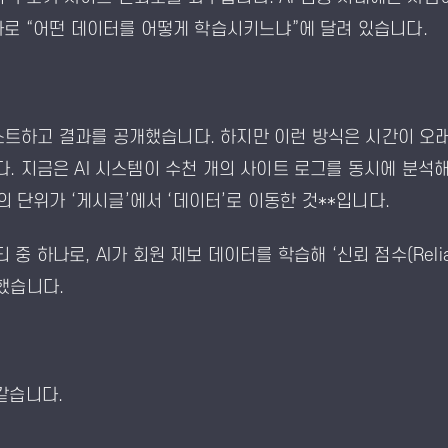
바로 “어떤 데이터를 어떻게 학습시키느냐”에 달려 있습니다.
트하고 결과를 공개했습니다. 하지만 이런 방식은 시간이 오
. 지금은 AI 시스템이 수천 개의 사이트 로그를 동시에 분석
의 단위가 ‘게시글’에서 ‘데이터’로 이동한 것**입니다.
중 하나로, AI가 회원 제보 데이터를 학습해 ‘신뢰 점수(Reli
발했습니다.
같습니다.