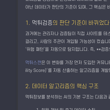
아닌 데이터가 판단의 기준이 되며, 그 핵심은 
1.
먹튀검증
의 판단 기준이 바뀌었다
과거에는 관리자나 검증팀이 직접 사이트를 테스
걸리고, 사람의 주관이 개입될 가능성이 컸습니다
‘위험 패턴’을 자동으로 탐지합니다. 즉, **검증
먹튀스캔
은 이 변화를 가장 먼저 도입한 커뮤니티 
ility Score)’를 자동 산출하는 알고리즘을 개
2. 데이터 알고리즘의 핵심 구조
먹튀정보를 분석하는 AI의 기본 구조는 다음과 