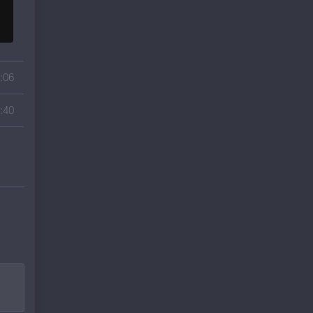
:06
:40