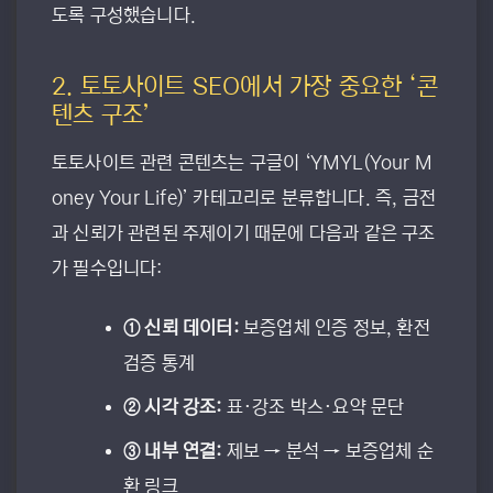
도록 구성했습니다.
2. 토토사이트 SEO에서 가장 중요한 ‘콘
텐츠 구조’
토토사이트 관련 콘텐츠는 구글이 ‘YMYL(Your M
oney Your Life)’ 카테고리로 분류합니다. 즉, 금전
과 신뢰가 관련된 주제이기 때문에 다음과 같은 구조
가 필수입니다:
① 신뢰 데이터:
보증업체 인증 정보, 환전
검증 통계
② 시각 강조:
표·강조 박스·요약 문단
③ 내부 연결:
제보 → 분석 → 보증업체 순
환 링크