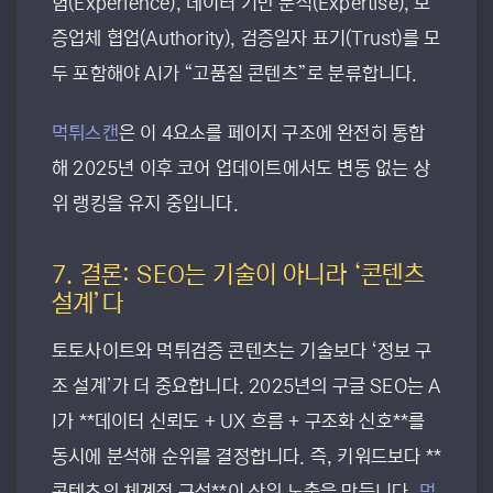
험(Experience), 데이터 기반 분석(Expertise), 보
증업체 협업(Authority), 검증일자 표기(Trust)를 모
두 포함해야 AI가 “고품질 콘텐츠”로 분류합니다.
먹튀스캔
은 이 4요소를 페이지 구조에 완전히 통합
해 2025년 이후 코어 업데이트에서도 변동 없는 상
위 랭킹을 유지 중입니다.
7. 결론: SEO는 기술이 아니라 ‘콘텐츠
설계’다
토토사이트와 먹튀검증 콘텐츠는 기술보다 ‘정보 구
조 설계’가 더 중요합니다. 2025년의 구글 SEO는 A
I가 **데이터 신뢰도 + UX 흐름 + 구조화 신호**를
동시에 분석해 순위를 결정합니다. 즉, 키워드보다 **
콘텐츠의 체계적 구성**이 상위 노출을 만듭니다.
먹