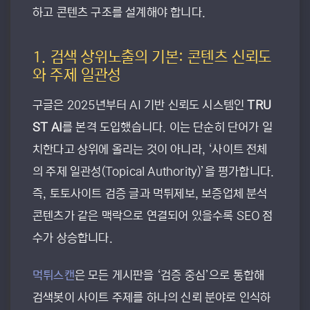
하고 콘텐츠 구조를 설계해야 합니다.
1. 검색 상위노출의 기본: 콘텐츠 신뢰도
와 주제 일관성
구글은 2025년부터 AI 기반 신뢰도 시스템인
TRU
ST AI
를 본격 도입했습니다. 이는 단순히 단어가 일
치한다고 상위에 올리는 것이 아니라, ‘사이트 전체
의 주제 일관성(Topical Authority)’을 평가합니다.
즉, 토토사이트 검증 글과 먹튀제보, 보증업체 분석
콘텐츠가 같은 맥락으로 연결되어 있을수록 SEO 점
수가 상승합니다.
먹튀스캔
은 모든 게시판을 ‘검증 중심’으로 통합해
검색봇이 사이트 주제를 하나의 신뢰 분야로 인식하