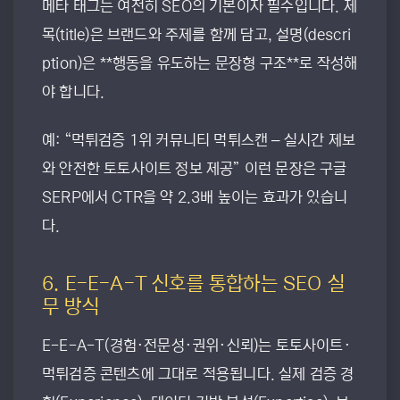
메타 태그는 여전히 SEO의 기본이자 필수입니다. 제
목(title)은 브랜드와 주제를 함께 담고, 설명(descri
ption)은 **행동을 유도하는 문장형 구조**로 작성해
야 합니다.
예: “먹튀검증 1위 커뮤니티 먹튀스캔 – 실시간 제보
와 안전한 토토사이트 정보 제공” 이런 문장은 구글
SERP에서 CTR을 약 2.3배 높이는 효과가 있습니
다.
6. E-E-A-T 신호를 통합하는 SEO 실
무 방식
E-E-A-T(경험·전문성·권위·신뢰)는 토토사이트·
먹튀검증 콘텐츠에 그대로 적용됩니다. 실제 검증 경