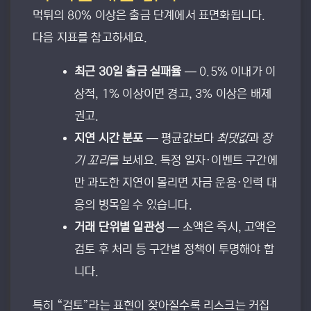
먹튀의 80% 이상은 출금 단계에서 표면화됩니다.
다음 지표를 참고하세요.
최근 30일 출금 실패율
— 0.5% 이내가 이
상적, 1% 이상이면 경고, 3% 이상은 배제
권고.
지연 시간 분포
— 평균값보다
최댓값
과
장
기 꼬리
를 보세요. 특정 일자·이벤트 구간에
만 과도한 지연이 몰리면 자금 운용·인력 대
응의 병목일 수 있습니다.
거래 단위별 일관성
— 소액은 즉시, 고액은
검토 후 처리 등 구간별 정책이 투명해야 합
니다.
특히 “검토”라는 표현이 잦아질수록 리스크는 커집