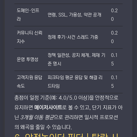
도메인·인프
0.2
연령, SSL, 가용성, 약관 공개
라
0
커뮤니티 신뢰
0.2
정제 후기·사건 스레드 가중
지수
0
정책 일관성, 공지 체계, 제재 기
0.1
운영 투명성
준 명시
5
고객지원 응답
피크타임 평균 응답 및 해결 리
0.1
속도
드타임
5
총점이 일정 기준(예: 4.0/5.0 이상)을 안정적으로
유지하면
메이저사이트
로 볼 수 있고, 단기 지표가 아
닌
3개월 이동 평균
으로 관리하면 일시적 프로모션
의 왜곡을 줄일 수 있습니다.