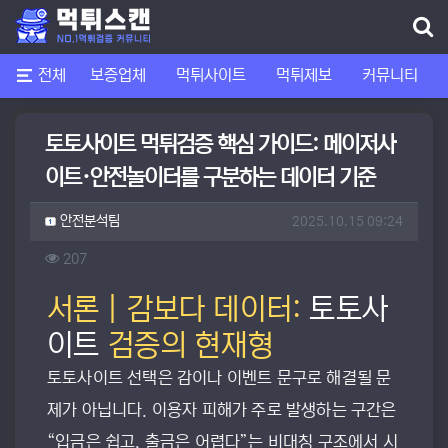
메뉴
전체
보증업체
먹튀사이트
먹튀제보
커뮤니티
토토사이트 먹튀검증 핵심 가이드: 메이저사
이트·안전놀이터를 구분하는 데이터 기준
작성자 정보
작성
작성일
안전분석팀
2025.10.15 09:24
컨텐츠 정보
조회
207
본문
서론｜감보다 데이터:
토토사
이트
검증의 현재형
토토사이트 선택은 감이나 이벤트 문구로 해결될 문
제가 아닙니다. 이용자 피해가 주로 발생하는 구간은
“입금은 쉽고, 출금은 어렵다”는 비대칭 구조에서 시