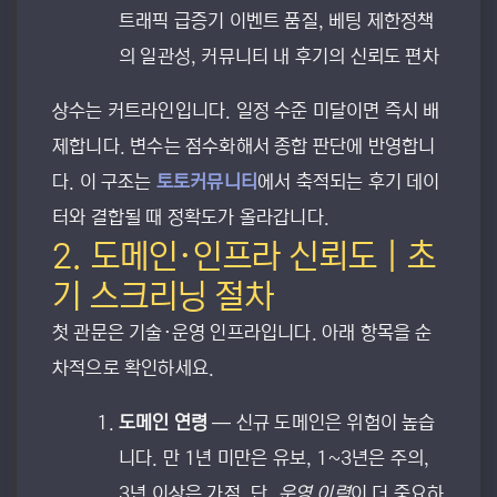
트래픽 급증기 이벤트 품질, 베팅 제한정책
의 일관성, 커뮤니티 내 후기의 신뢰도 편차
상수는 커트라인입니다. 일정 수준 미달이면 즉시 배
제합니다. 변수는 점수화해서 종합 판단에 반영합니
다. 이 구조는
토토커뮤니티
에서 축적되는 후기 데이
터와 결합될 때 정확도가 올라갑니다.
2. 도메인·인프라 신뢰도｜초
기 스크리닝 절차
첫 관문은 기술·운영 인프라입니다. 아래 항목을 순
차적으로 확인하세요.
도메인 연령
— 신규 도메인은 위험이 높습
니다. 만 1년 미만은 유보, 1~3년은 주의,
3년 이상은 가점. 단,
운영 이력
이 더 중요하