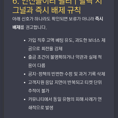
6. 안전놀이터 필터｜탈락 시
그널과 즉시 배제 규칙
아래 신호가 하나라도 확인되면 보류가 아니라
즉시
배제
를 권고합니다.
가입 직후 고액 베팅 유도, 과도한 보너스 제
공으로 회전율 강제
출금 조건이 불명확하거나 약관과 실제 적
용이 다름
공지·정책의 빈번한 수정 및 과거 기록 삭제
고객지원 응답 지연이 반복되고 티켓 단위
추적이 불가
커뮤니티에서 동일 유형의 피해 사례가 연
쇄적으로 발생