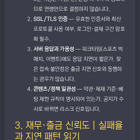
므로 연령만으로 결정하지 않습니다.
SSL/TLS 인증
— 유효한 인증서와 최신
프로토콜 사용 여부. 로그인·결제 구간 암호
화 필수.
서버 응답과 가용성
— 피크타임(스포츠 빅
매치, 이벤트)에도 응답 지연이 짧은가. 잦
은 접속 불안정은 출금 지연 신호와 동행하
는 경우가 많습니다.
콘텐츠/정책 일관성
— 약관·제재 기준·베
팅 제한 규칙이 명시되어 있는가. 공지가 수
시로 바뀌면 리스크 신호입니다.
3. 재무·출금 신뢰도｜실패율
과 지연 패턴 읽기