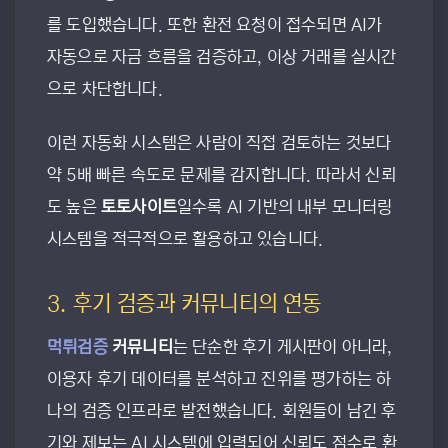
를 도입했습니다. 또한 환전 요청이 접수되면 AI가
자동으로 자금 흐름을 검증하고, 이상 거래를 실시간
으로 차단합니다.
이런 자동화 시스템은 사람이 직접 검토하는 것보다
약 5배 빠른 속도로 문제를 감지합니다. 따라서 신뢰
도 높은
토토사이트
일수록 AI 기반의 내부 모니터링
시스템을 적극적으로 활용하고 있습니다.
3. 후기 검증과 커뮤니티의 연동
먹튀검증
커뮤니티
는 단순한 후기 게시판이 아니라,
이용자 후기 데이터를 분석하고 진위를 평가하는 하
나의 검증 인프라로 발전했습니다. 회원들이 남긴 후
기와 제보는 AI 시스템에 입력되어 신뢰도 점수로 환