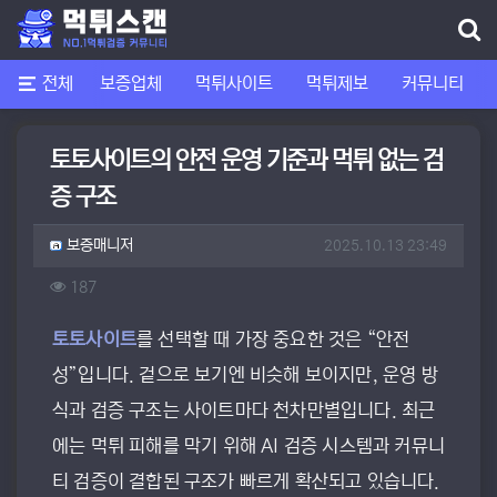
메뉴
전체
보증업체
먹튀사이트
먹튀제보
커뮤니티
토토사이트의 안전 운영 기준과 먹튀 없는 검
증 구조
작성자 정보
작성
작성일
보증매니저
2025.10.13 23:49
컨텐츠 정보
조회
187
본문
토토사이트
를 선택할 때 가장 중요한 것은 “안전
성”입니다. 겉으로 보기엔 비슷해 보이지만, 운영 방
식과 검증 구조는 사이트마다 천차만별입니다. 최근
에는 먹튀 피해를 막기 위해 AI 검증 시스템과 커뮤니
티 검증이 결합된 구조가 빠르게 확산되고 있습니다.