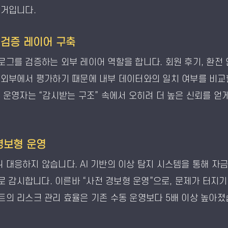
근거입니다.
 검증 레이어 구축
로그를 검증하는 외부 레이어 역할을 합니다. 회원 후기, 환전 
 외부에서 평가하기 때문에 내부 데이터와의 일치 여부를 비교
 운영자는 “감시받는 구조” 속에서 오히려 더 높은 신뢰를 얻
.
 경보형 운영
 대응하지 않습니다. AI 기반의 이상 탐지 시스템을 통해 자금
로 감시합니다. 이른바 “사전 경보형 운영”으로, 문제가 터지기
트의 리스크 관리 효율은 기존 수동 운영보다 5배 이상 높아졌