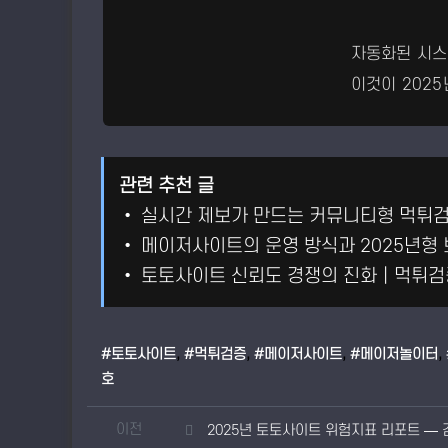
자동화된 시스
이것이 202
관련 추천 글
•
실시간 제보가 만드는 커뮤니티형 먹튀검
•
메이저사이트의 운영 방식과 2025년형
•
토토사이트 신뢰도 경쟁의 진화｜먹튀검증
태그
#토토사이트
,
#먹튀검증
,
#메이저사이트
,
#메이저놀이터
,
호
관련자료
이전
2025년 토토사이트 위험지표 리포트 — 