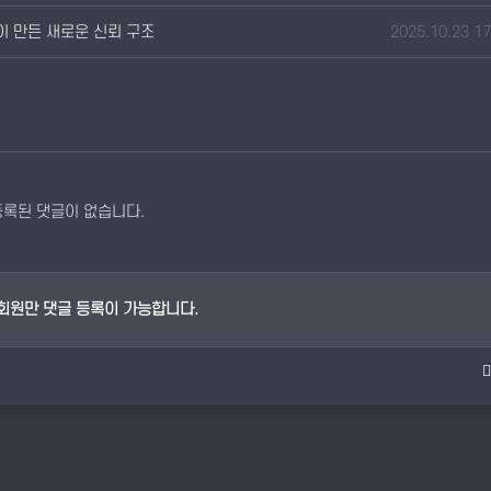
작성일
이 만든 새로운 신뢰 구조
2025.10.23 17
등록된 댓글이 없습니다.
회원만 댓글 등록이 가능합니다.