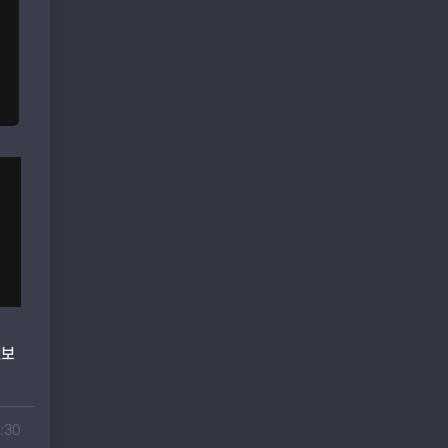
원보
:30