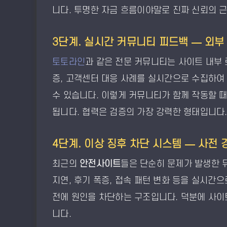
니다. 투명한 자금 흐름이야말로 진짜 신뢰의 
3단계. 실시간 커뮤니티 피드백 — 외부
토토라인
과 같은 전문 커뮤니티는 사이트 내부 
증, 고객센터 대응 사례를 실시간으로 수집하여
수 있습니다. 이렇게 커뮤니티가 함께 작동할 때
됩니다. 협력은 검증의 가장 강력한 형태입니다
4단계. 이상 징후 차단 시스템 — 사전
최근의
안전사이트
들은 단순히 문제가 발생한 뒤
지연, 후기 폭증, 접속 패턴 변화 등을 실시간으
전에 원인을 차단하는 구조입니다. 덕분에 사이
니다.