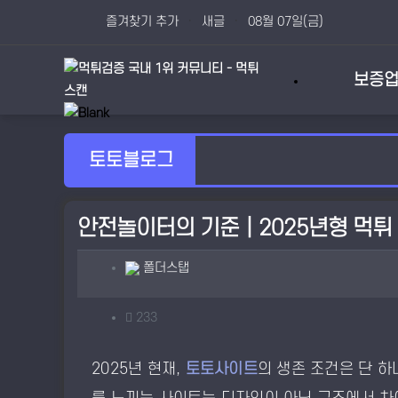
상단 네비
즐겨찾기 추가
새글
08월 07일(금)
메인 메뉴
보증
토토블로그
안전놀이터의 기준｜2025년형 먹튀 
작성자 정보
작성
폴더스탭
컨텐츠 정보
조회
233
본문
2025년 현재,
토토사이트
의 생존 조건은 단 하