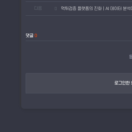
다음
먹튀검증 플랫폼의 진화｜AI 데이터 분석
댓글
0
로그인한 