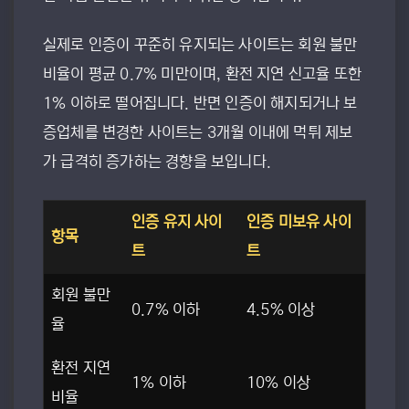
실제로 인증이 꾸준히 유지되는 사이트는 회원 불만
비율이 평균 0.7% 미만이며, 환전 지연 신고율 또한
1% 이하로 떨어집니다. 반면 인증이 해지되거나 보
증업체를 변경한 사이트는 3개월 이내에 먹튀 제보
가 급격히 증가하는 경향을 보입니다.
인증 유지 사이
인증 미보유 사이
항목
트
트
회원 불만
0.7% 이하
4.5% 이상
율
환전 지연
1% 이하
10% 이상
비율