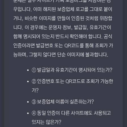
문제는 일부 사이트가 가짜 보증마크를 사용하는 경
우입니다. 이미 해지된 보증업체 로고를 그대로 붙이
거나, 비슷한 이미지를 만들어 인증된 것처럼 위장합
니다. 이 경우에는 운영자 정보, 발급일, 유효기간이
함께 명시되어 있는지 반드시 확인해야 합니다. 공식
인증이라면 발급번호 또는 QR코드를 통해 조회가 가
능하며, 그렇지 않다면 단순 이미지에 불과합니다.
① 발급일과 유효기간이 명시되어 있는가?
② 인증번호 또는 QR코드로 조회가 가능한
가?
③ 보증업체 이름이 실존하는가?
④ 동일 인증이 다른 사이트에도 사용되고
있지는 않은가?