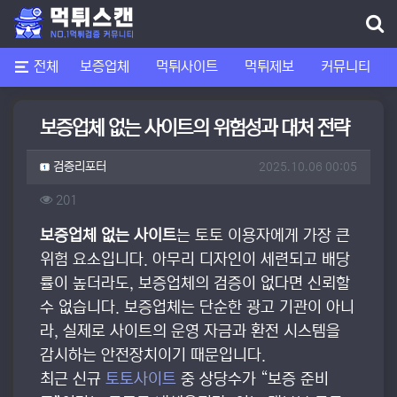
메뉴
전체
보증업체
먹튀사이트
먹튀제보
커뮤니티
보증업체 없는 사이트의 위험성과 대처 전략
작성자 정보
작성
작성일
검증리포터
2025.10.06 00:05
컨텐츠 정보
조회
201
본문
보증업체 없는 사이트
는 토토 이용자에게 가장 큰
위험 요소입니다. 아무리 디자인이 세련되고 배당
률이 높더라도, 보증업체의 검증이 없다면 신뢰할
수 없습니다. 보증업체는 단순한 광고 기관이 아니
라, 실제로 사이트의 운영 자금과 환전 시스템을
감시하는 안전장치이기 때문입니다.
최근 신규
토토사이트
중 상당수가 “보증 준비