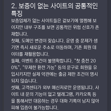
2. 보증이 없는 사이트의 공통적인
특징
보증업체가 없는 사이트들은 겉보기에 멀쩡해 보
이지만 내부 구조를 보면 공통적인 위험 신호가 존
재합니다.
첫째, 도메인 변경이 잦습니다. 운영 중 문제가 생
기면 즉시 새로운 주소로 이동하며, 기존 회원 데
이터를 재활용합니다.
둘째, 이벤트 조건이 불명확합니다. “첫 충전 20
0%”, “무제한 환전 가능” 등의 문구로 회원을 유
입시키지만 실제 약관에는 출금 제한 조건이 명시
되지 않습니다.
셋째, 고객센터가 외부 메신저로만 운영됩니다. 사
이트 내 문의 기능이 없고 텔레그램, 카카오톡 등
을 통해서만 대응하는 경우 대화 기록이 남지 않아
피해 입증이 불가능합니다.