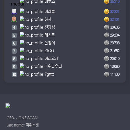
베루스
35,210
미라클
32,321
하자
32,101
전양심
30,635
4
테스트
29,234
5
살쾡이
23,733
6
ZICO
21,682
7
이리오삼
20,010
8
파워라우터
13,060
9
7gtttt
11,130
10
CEO: JONE SCAN
Site name: 먹튀스캔