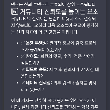
텐츠는 신뢰 콘텐츠로 분류되어 상위 노출됩니다.
6️⃣ 커뮤니티 신뢰도를 높이는 요소
커뮤니티의 신뢰도는 단순히 이용자 수로 결정되
지 않습니다. 오히려 다음 요소들이 구글이 평가하
는 신뢰 지표에 더 큰 영향을 미칩니다.
✅
운영 투명성:
관리자 정보와 검증 프로세
스가 공개되어 있는가?
✅
참여도:
회원의 댓글, 후기, 검증 참여가
활발한가?
✅
피드백 속도:
제보 후 관리자가 24시간 내
응답하는가?
✅
데이터 신뢰성:
외부 링크나 출처를 명시
하고 있는가?
이 네 가지는 단순히 SEO 평가를 위한 요소가 아
니라, 실제 커뮤니티 신뢰도를 판단하는 핵심 기준