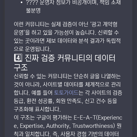
???? 운영자 정보가 비공개이며, 책임 소재
불분명
이런 커뮤니티는 실제 검증이 아닌 ‘광고 계약형
운영’을 하고 있을 가능성이 높습니다. 신뢰할 수
있는 곳이라면 제보 데이터와 분석 결과가 독립적
으로 운영됩니다.
4️⃣ 진짜 검증 커뮤니티의 데이터
구조
신뢰할 수 있는 커뮤니티는 단순히 글을 나열하는
것이 아니라, 사이트별 데이터를 체계적으로 관리
합니다. 예를 들어
토토가이드
는 각 사이트의 검증
등급, 환전 성공률, 회원 만족도, 신고 건수 등을
구조화해 표시합니다.
이 구조는 구글이 평가하는 E-E-A-T(Experienc
e, Expertise, Authority, Trustworthiness) 원
칙과 일치합니다. 즉, 사용자 경험 기반의 데이터