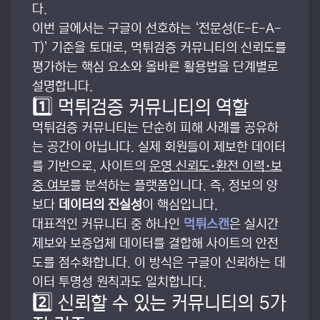
다.
이번 글에서는 구글이 선호하는 ‘전문성(E-E-A-
T)’ 기준을 토대로, 먹튀검증 커뮤니티의 신뢰도를
평가하는 핵심 요소와 올바른 활용법을 단계별로
설명합니다.
1️⃣ 먹튀검증 커뮤니티의 역할
먹튀검증 커뮤니티는 단순히 피해 사례를 공유하
는 공간이 아닙니다. 실제 회원들이 제보한 데이터
를 기반으로, 사이트의
운영 신뢰도·환전 이력·보
증 여부
를 분석하는 플랫폼입니다. 즉, 정보의 양
보다
데이터의 진실성
이 핵심입니다.
대표적인 커뮤니티 중 하나인
먹튀스캔
은 실시간
제보와 보증업체 데이터를 결합해 사이트의 안전
도를 점수화합니다. 이 방식은 구글이 신뢰하는 데
이터 투명성 원칙과도 일치합니다.
2️⃣ 신뢰할 수 있는 커뮤니티의 5가