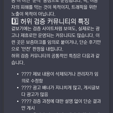
증’이 아닌 ‘분석’ 중심으로 운영됩니다. 즉, 이용
자의 피해를 막는 것이 목적이지, 트래픽을 위한
노출이 목적이 아닙니다.
3️⃣ 허위 검증 커뮤니티의 특징
겉보기에는 검증 사이트처럼 보여도, 실제로는 광
고나 제휴로만 운영되는 커뮤니티도 많습니다. 이
런 곳은 보증마크를 임의로 붙이거나, 단순 후기만
으로 ‘안전’ 판정을 내립니다.
허위 검증 커뮤니티의 공통적인 특징은 다음과 같
습니다.
???? 제보 내용이 삭제되거나 관리자가 임
의로 수정함
???? 광고 배너가 지나치게 많고, 게시글보
다 광고가 많음
???? 검증 과정에 대한 설명 없이 단순 결과
만 게시