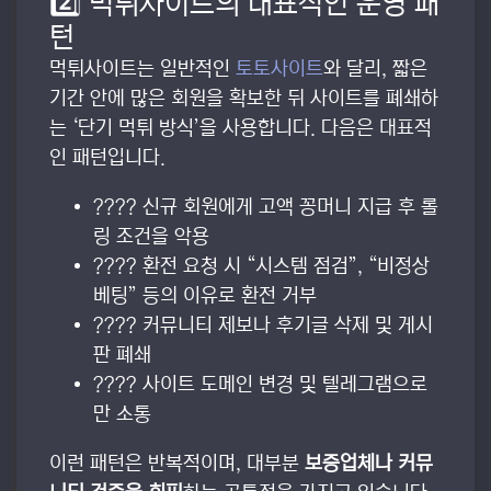
2️⃣ 먹튀사이트의 대표적인 운영 패
턴
먹튀사이트는 일반적인
토토사이트
와 달리, 짧은
기간 안에 많은 회원을 확보한 뒤 사이트를 폐쇄하
는 ‘단기 먹튀 방식’을 사용합니다. 다음은 대표적
인 패턴입니다.
???? 신규 회원에게 고액 꽁머니 지급 후 롤
링 조건을 악용
???? 환전 요청 시 “시스템 점검”, “비정상
베팅” 등의 이유로 환전 거부
???? 커뮤니티 제보나 후기글 삭제 및 게시
판 폐쇄
???? 사이트 도메인 변경 및 텔레그램으로
만 소통
이런 패턴은 반복적이며, 대부분
보증업체나 커뮤