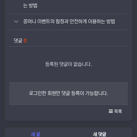
는 방법
꽁머니 이벤트의 함정과 안전하게 이용하는 방법
댓글
0
등록된 댓글이 없습니다.
로그인한 회원만 댓글 등록이 가능합니다.
목록
새 글
새 댓글