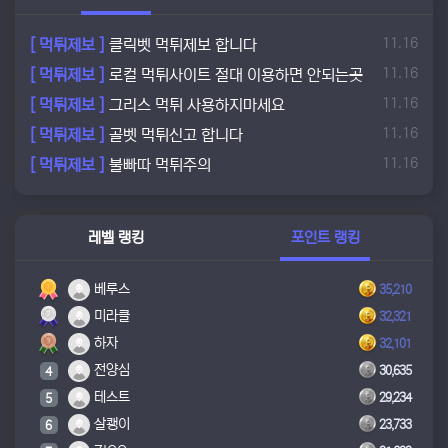
등록일
11.16
[ 먹튀제보 ]
클릭벳 먹튀제보 합니다
등록일
11.16
[ 먹튀제보 ]
로컬 먹튀사이트 절대 이용하면 안되는곳
등록일
11.16
[ 먹튀제보 ]
그리스 먹튀 사용하지마세요
등록일
11.16
[ 먹튀제보 ]
골벳 먹튀신고 합니다
등록일
11.16
[ 먹튀제보 ]
불빠따 먹튀주의
레벨 랭킹
포인트 랭킹
베루스
35,210
미라클
32,321
하자
32,101
전양심
30,635
4
테스트
29,234
5
살쾡이
23,733
6