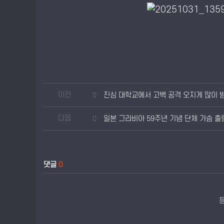
관련자료
이전
진심 대학교에서 고백 공격 오지게 많이 
다음
일본 그라비아 59주년 기념 단체 가슴 
댓글
0