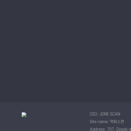
CEO: JONE SCAN
Site name: 먹튀스캔
Address: 707, Dogok-d