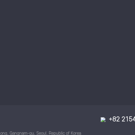
+82 215
ong, Gangnam-gu, Seoul, Republic of Korea