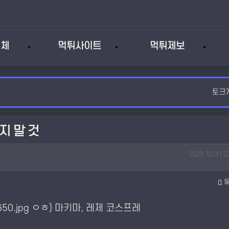
업체
먹튀사이트
먹튀제보
토크
하지 말 것
작성일
2025.10.31 2