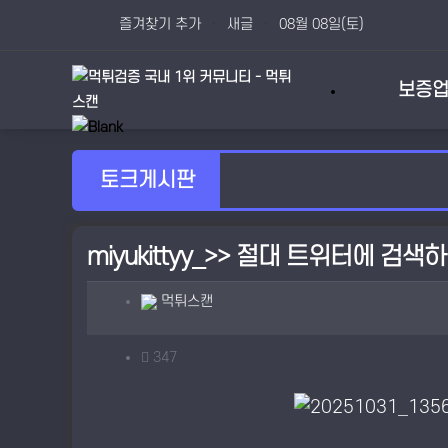
상단 네비
즐겨찾기 추가
새글
08월 08일(토)
메인 메뉴
보증
토크게시판
miyukittyy_>> 절대 트위터에 검색
작성자 정보
작성
먹튀스캔
컨텐츠 정보
조회
347
본문