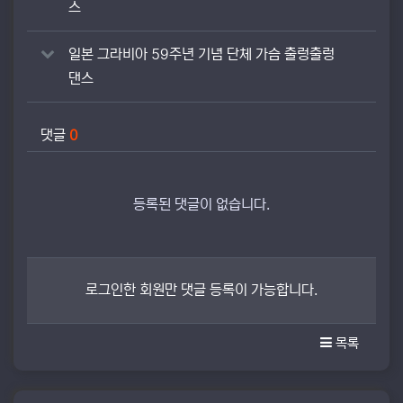
스
일본 그라비아 59주년 기념 단체 가슴 출렁출렁
댄스
댓글
0
등록된 댓글이 없습니다.
로그인한 회원만 댓글 등록이 가능합니다.
목록