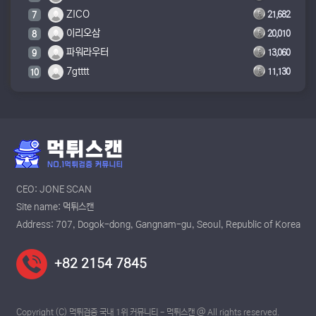
ZICO
21,682
7
이리오삼
20,010
8
파워라우터
13,060
9
7gtttt
11,130
10
CEO: JONE SCAN
Site name: 먹튀스캔
Address: 707, Dogok-dong, Gangnam-gu, Seoul, Republic of Korea
+82 2154 7845
Copyright (C) 먹튀검증 국내 1위 커뮤니티 - 먹튀스캔 @ All rights reserved.