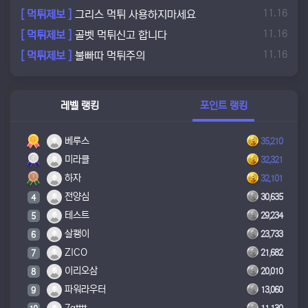
등록일
11.16
[ 먹튀제보 ]
그리스 먹튀 사용하지마세요
등록일
11.16
[ 먹튀제보 ]
골벳 먹튀신고 합니다
등록일
11.16
[ 먹튀제보 ]
불빠따 먹튀주의
레벨 랭킹
포인트 랭킹
베루스
35,210
미라클
32,321
하자
32,101
전양심
30,635
4
테스트
29,234
5
살쾡이
23,733
6
ZICO
21,682
7
이리오삼
20,010
8
파워라우터
13,060
9