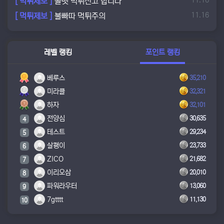
[ 먹튀제보 ]
골벳 먹튀신고 합니다
등록일
11.16
[ 먹튀제보 ]
불빠따 먹튀주의
레벨 랭킹
포인트 랭킹
베루스
35,210
미라클
32,321
하자
32,101
전양심
30,635
4
테스트
29,234
5
살쾡이
23,733
6
ZICO
21,682
7
이리오삼
20,010
8
파워라우터
13,060
9
7gtttt
11,130
10