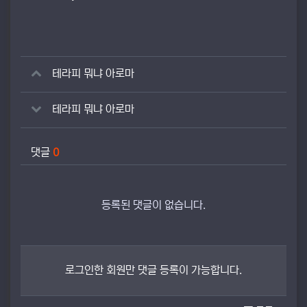
관련자료
테라피 뭐냐 아로마
테라피 뭐냐 아로마
댓글
0
등록된 댓글이 없습니다.
로그인한 회원만 댓글 등록이 가능합니다.