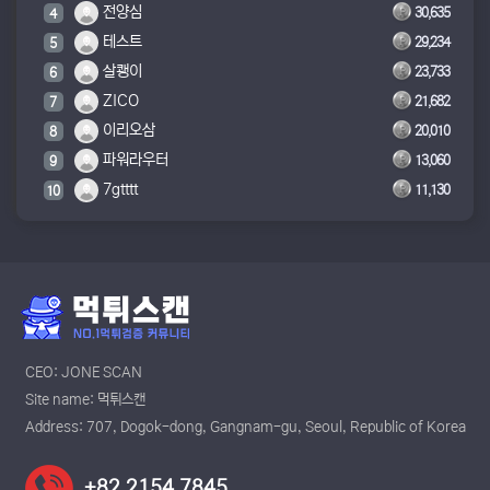
전양심
30,635
4
테스트
29,234
5
살쾡이
23,733
6
ZICO
21,682
7
이리오삼
20,010
8
파워라우터
13,060
9
7gtttt
11,130
10
CEO: JONE SCAN
Site name: 먹튀스캔
Address: 707, Dogok-dong, Gangnam-gu, Seoul, Republic of Korea
+82 2154 7845