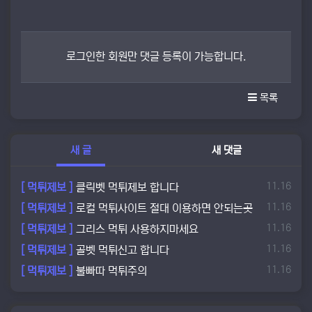
로그인한 회원만 댓글 등록이 가능합니다.
목록
새 글
새 댓글
등록일
11.16
[ 먹튀제보 ]
클릭벳 먹튀제보 합니다
등록일
11.16
[ 먹튀제보 ]
로컬 먹튀사이트 절대 이용하면 안되는곳
등록일
11.16
[ 먹튀제보 ]
그리스 먹튀 사용하지마세요
등록일
11.16
[ 먹튀제보 ]
골벳 먹튀신고 합니다
등록일
11.16
[ 먹튀제보 ]
불빠따 먹튀주의