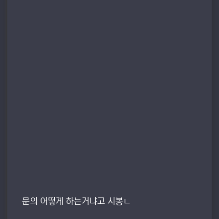
문의 어떻게 하는거냐고 시봉ㄴ