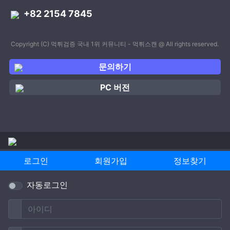
+82 2154 7845
Copyright (C) 먹튀검증 국내 1위 커뮤니티 - 먹튀스캔 @ All rights reserved.
문의하기
PC
버전
로그인
회원가입
정보찾기
자동로그인
필수
아이디