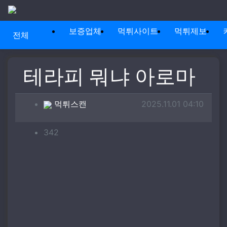
보증업체
먹튀사이트
먹튀제보
메뉴
전체
테라피 뭐냐 아로마
작성자 정보
작성
작성일
먹튀스캔
2025.11.01 04:10
컨텐츠 정보
조회
342
본문