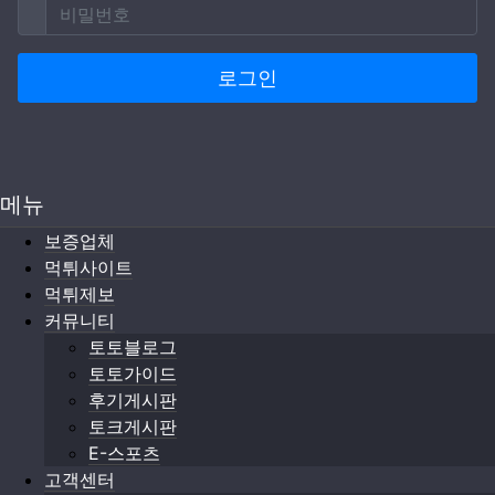
필수
비밀번호
로그인
메뉴
보증업체
먹튀사이트
먹튀제보
커뮤니티
토토블로그
토토가이드
후기게시판
토크게시판
E-스포츠
고객센터