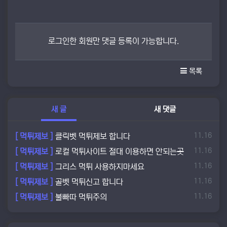
로그인한 회원만 댓글 등록이 가능합니다.
목록
새 글
새 댓글
등록일
11.16
[ 먹튀제보 ]
클릭벳 먹튀제보 합니다
등록일
11.16
[ 먹튀제보 ]
로컬 먹튀사이트 절대 이용하면 안되는곳
등록일
11.16
[ 먹튀제보 ]
그리스 먹튀 사용하지마세요
등록일
11.16
[ 먹튀제보 ]
골벳 먹튀신고 합니다
등록일
11.16
[ 먹튀제보 ]
불빠따 먹튀주의