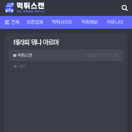
메뉴
전체
보증업체
먹튀사이트
먹튀제보
커뮤니티
테라피 뭐냐 아로마
작성자 정보
작성
작성일
먹튀스캔
2025.11.01 01:50
컨텐츠 정보
조회
490
본문