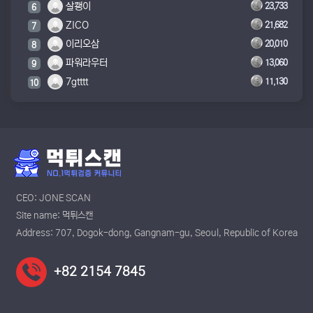
살쾡이
23,733
6
ZICO
21,682
7
이리오삼
20,010
8
파워라우터
13,060
9
7gtttt
11,130
10
CEO: JONE SCAN
Site name: 먹튀스캔
Address: 707, Dogok-dong, Gangnam-gu, Seoul, Republic of Korea
+82 2154 7845