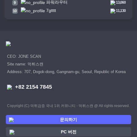
파워라우터
13,060
9
7gtttt
11,130
10
CEO: JONE SCAN
Site name: 먹튀스캔
Address: 707, Dogok-dong, Gangnam-gu, Seoul, Republic of Korea
+82 2154 7845
Copyright (C) 먹튀검증 국내 1위 커뮤니티 - 먹튀스캔 @ All rights reserved.
문의하기
PC
버전