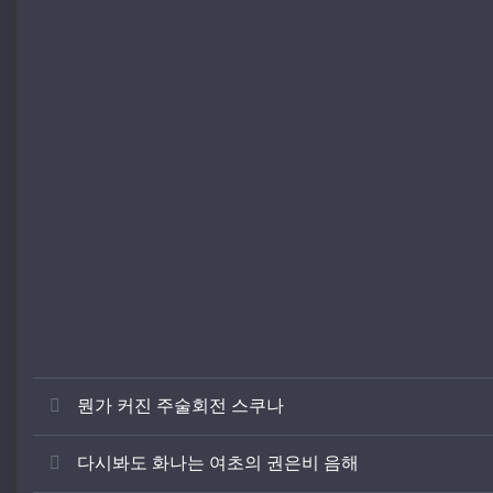
관련자료
뭔가 커진 주술회전 스쿠나
다시봐도 화나는 여초의 권은비 음해