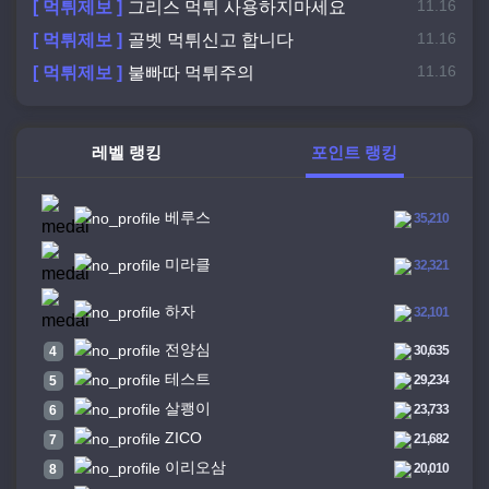
등록일
11.16
[ 먹튀제보 ]
그리스 먹튀 사용하지마세요
등록일
11.16
[ 먹튀제보 ]
골벳 먹튀신고 합니다
등록일
11.16
[ 먹튀제보 ]
불빠따 먹튀주의
레벨 랭킹
포인트 랭킹
베루스
35,210
미라클
32,321
하자
32,101
전양심
30,635
4
테스트
29,234
5
살쾡이
23,733
6
ZICO
21,682
7
이리오삼
20,010
8