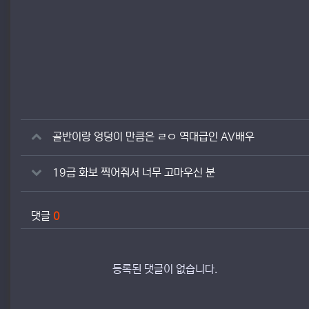
관련자료
골반이랑 엉덩이 만큼은 ㄹㅇ 역대급인 AV배우
19금 화보 찍어줘서 너무 고마우신 분
댓글
0
등록된 댓글이 없습니다.