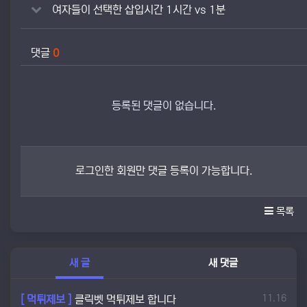
여자들이 선택한 삽입시간 1시간 vs 1분
댓글
0
등록된 댓글이 없습니다.
로그인한 회원만 댓글 등록이 가능합니다.
목록
새 글
새 댓글
등록일
11.16
[ 먹튀제보 ]
클릭벳 먹튀제보 합니다