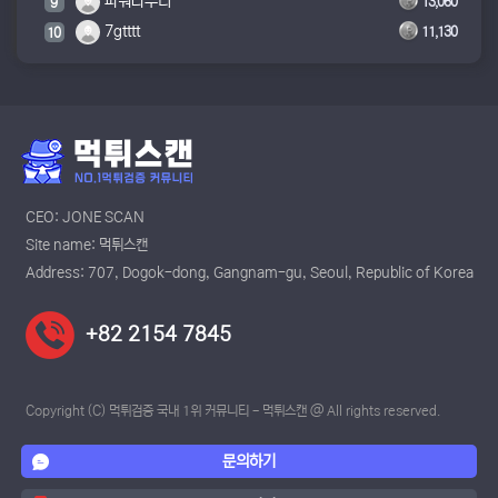
파워라우터
13,060
9
7gtttt
11,130
10
CEO: JONE SCAN
Site name: 먹튀스캔
Address: 707, Dogok-dong, Gangnam-gu, Seoul, Republic of Korea
+82 2154 7845
Copyright (C) 먹튀검증 국내 1위 커뮤니티 - 먹튀스캔 @ All rights reserved.
문의하기