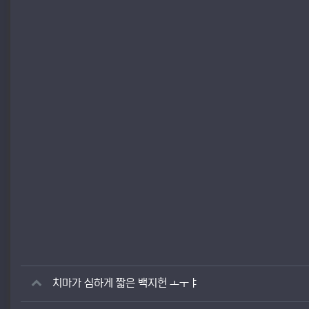
관련자료
치마가 심하게 짧은 백지헌 ㅗㅜㅑ