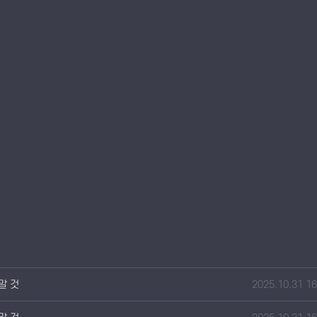
작성일
 말 것
2025.10.31 16