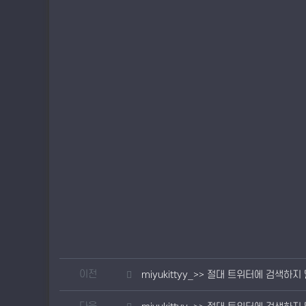
관련자료
이전
miyukittyy_>> 절대 트위터에 검색하지