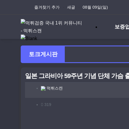
상단 네비
즐겨찾기 추가
새글
08월 09일(일)
메인 메뉴
보증
토크게시판
일본 그라비아 59주년 기념 단체 가슴
작성자 정보
작성
먹튀스캔
컨텐츠 정보
조회
319
본문