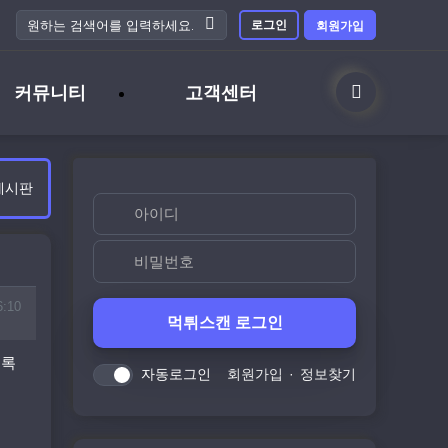
로그인
회원가입
커뮤니티
고객센터
사이드바
게시판
필수
아이디
필수
비밀번호
6:10
먹튀스캔 로그인
록
자동로그인
회원가입
정보찾기
·