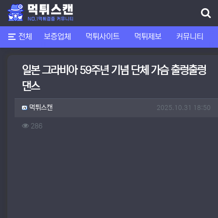
메뉴
전체
보증업체
먹튀사이트
먹튀제보
커뮤니티
일본 그라비아 59주년 기념 단체 가슴 출렁출렁
댄스
작성자 정보
작성
작성일
먹튀스캔
2025.10.31 18:50
컨텐츠 정보
조회
286
본문