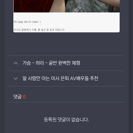
관련자료
가슴 - 허리 - 골반 완벽한 체형
알 사람만 아는 미시 은퇴 AV배우들 추천
댓글
0
등록된 댓글이 없습니다.