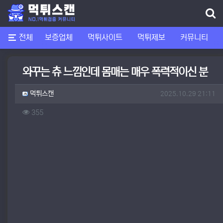
메뉴
전체
보증업체
먹튀사이트
먹튀제보
커뮤니티
와꾸는 츄 느낌인데 몸매는 매우 폭력적이신 분
작성자 정보
작성
작성일
먹튀스캔
2025.10.29 21:11
컨텐츠 정보
조회
355
본문