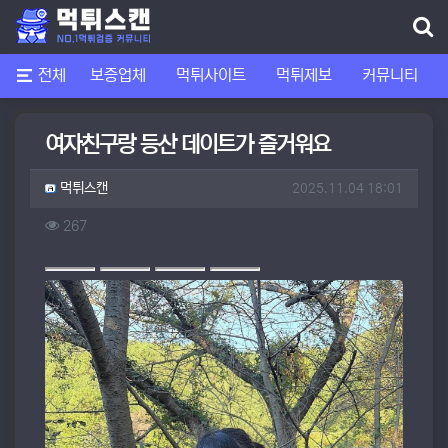
메뉴
전체
보증업체
먹튀사이트
먹튀제보
커뮤니티
여자친구랑 등산 데이트가 즐거워요
작성자 정보
작성
작성일
먹튀스캔
2025.11.04 18:01
컨텐츠 정보
조회
267
본문