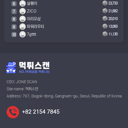
살쾡이
23,733
6
ZICO
21,682
7
이리오삼
20,010
8
파워라우터
13,060
9
7gtttt
11,130
10
CEO: JONE SCAN
Site name: 먹튀스캔
Address: 707, Dogok-dong, Gangnam-gu, Seoul, Republic of Korea
+82 2154 7845