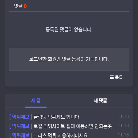
댓글
0
등록된 댓글이 없습니다.
로그인한 회원만 댓글 등록이 가능합니다.
목록
새 글
새 댓글
등록일
11.16
[ 먹튀제보 ]
클릭벳 먹튀제보 합니다
등록일
11.16
[ 먹튀제보 ]
로컬 먹튀사이트 절대 이용하면 안되는곳
등록일
11.16
[ 먹튀제보 ]
그리스 먹튀 사용하지마세요