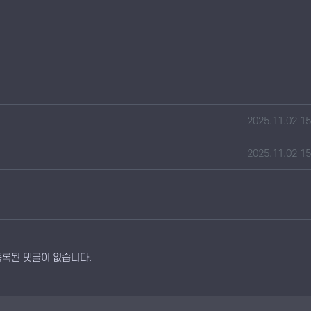
작성일
2025.11.02 15
작성일
2025.11.02 15
등록된 댓글이 없습니다.