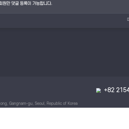
회원만 댓글 등록이 가능합니다.
+82 215
ong, Gangnam-gu, Seoul, Republic of Korea
내 1위 커뮤니티 - 먹튀스캔 @ All rights reserved.