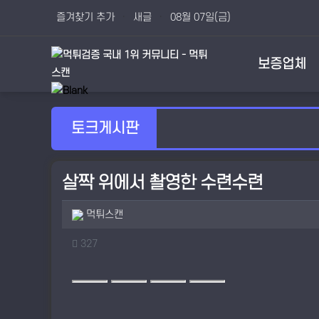
상단 네비
즐겨찾기 추가
새글
08월 07일(금)
메인 메뉴
보증업체
토크게시판
살짝 위에서 촬영한 수련수련
작성자 정보
작성
먹튀스캔
컨텐츠 정보
조회
327
본문