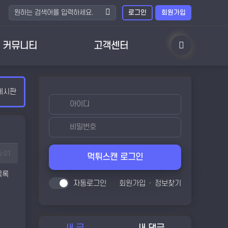
로그인
회원가입
커뮤니티
고객센터
사이드바
게시판
필수
아이디
필수
비밀번호
5:01
먹튀스캔 로그인
목록
자동로그인
회원가입
정보찾기
·