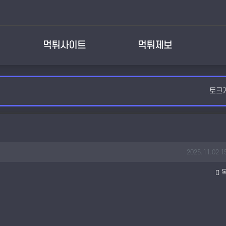
먹튀사이트
먹튀제보
토크
작성일
2025.11.02 1