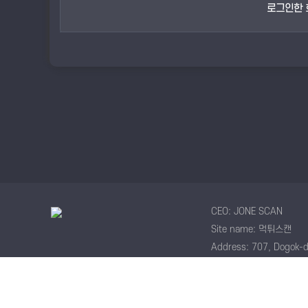
로그인한 
CEO: JONE SCAN
Site name: 먹튀스캔
Address: 707, Dogok-d
Copyright (C) 먹튀검증 국