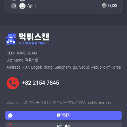
7gtttt
11,130
10
CEO: JONE SCAN
Site name: 먹튀스캔
Address: 707, Dogok-dong, Gangnam-gu, Seoul, Republic of Korea
+82 2154 7845
Copyright (C) 먹튀검증 국내 1위 커뮤니티 - 먹튀스캔 @ All rights reserved.
문의하기
PC
버전