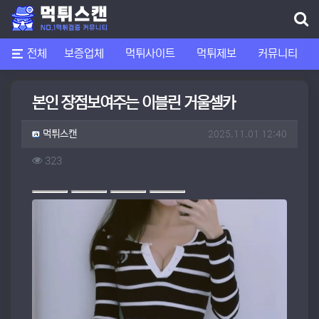
메뉴
전체
보증업체
먹튀사이트
먹튀제보
커뮤니티
본인 장점보여주는 이블린 거울셀카
작성자 정보
작성
작성일
먹튀스캔
2025.11.01 12:40
컨텐츠 정보
조회
323
본문