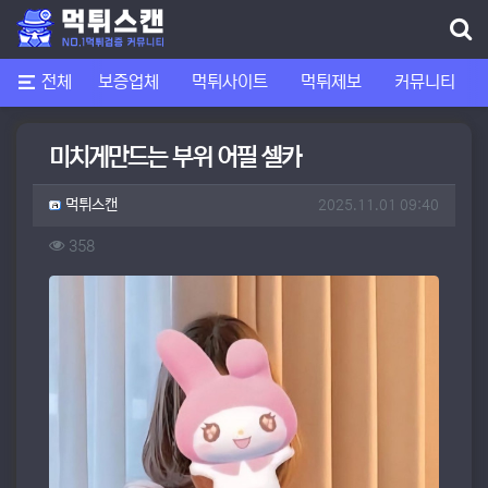
메뉴
전체
보증업체
먹튀사이트
먹튀제보
커뮤니티
미치게만드는 부위 어필 셀카
작성자 정보
작성
작성일
먹튀스캔
2025.11.01 09:40
컨텐츠 정보
조회
358
본문