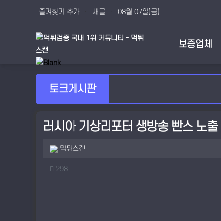
상단 네비
즐겨찾기 추가
새글
08월 07일(금)
메인 메뉴
보증업체
토크게시판
러시아 기상리포터 생방송 빤스 노출
작성자 정보
작성
먹튀스캔
컨텐츠 정보
조회
298
본문