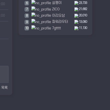
살쾡이
23,733
6
:00
ZICO
21,682
7
:00
이리오삼
20,010
8
파워라우터
13,060
9
7gtttt
11,130
10
목록