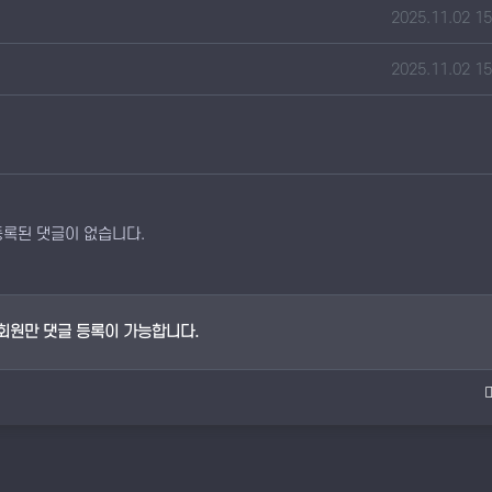
작성일
2025.11.02 15
작성일
2025.11.02 15
등록된 댓글이 없습니다.
회원만 댓글 등록이 가능합니다.