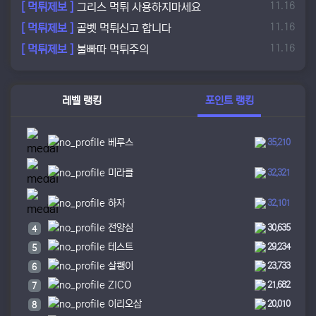
등록일
11.16
[ 먹튀제보 ]
그리스 먹튀 사용하지마세요
등록일
11.16
[ 먹튀제보 ]
골벳 먹튀신고 합니다
등록일
11.16
[ 먹튀제보 ]
불빠따 먹튀주의
레벨 랭킹
포인트 랭킹
베루스
35,210
미라클
32,321
하자
32,101
전양심
30,635
4
테스트
29,234
5
살쾡이
23,733
6
ZICO
21,682
7
이리오삼
20,010
8