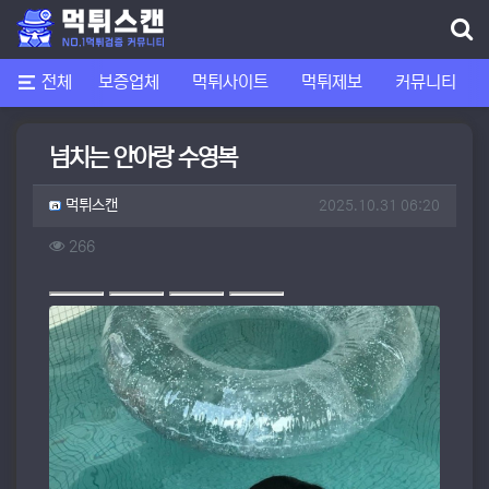
메뉴
전체
보증업체
먹튀사이트
먹튀제보
커뮤니티
넘치는 안아랑 수영복
작성자 정보
작성
작성일
먹튀스캔
2025.10.31 06:20
컨텐츠 정보
조회
266
본문