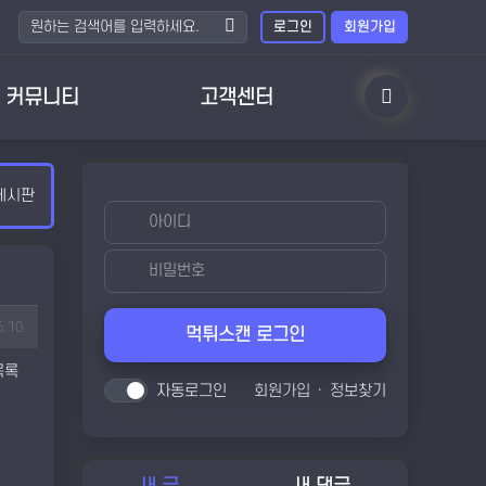
로그인
회원가입
커뮤니티
고객센터
사이드바
게시판
필수
아이디
필수
비밀번호
5:10
먹튀스캔 로그인
목록
자동로그인
회원가입
정보찾기
·