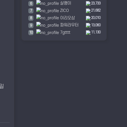
살쾡이
23,733
6
ZICO
21,682
7
이리오삼
20,010
8
파워라우터
13,060
9
7gtttt
11,130
10
일