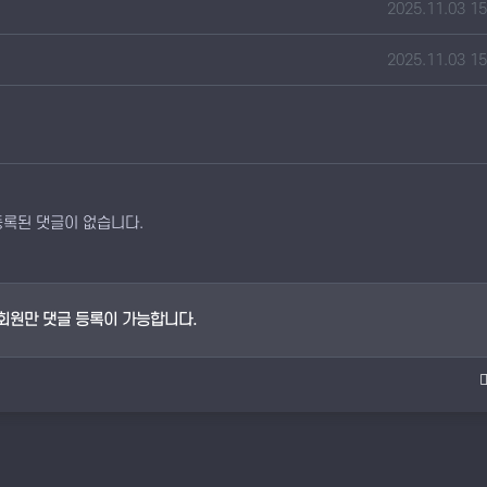
작성일
2025.11.03 15
작성일
2025.11.03 15
등록된 댓글이 없습니다.
회원만 댓글 등록이 가능합니다.