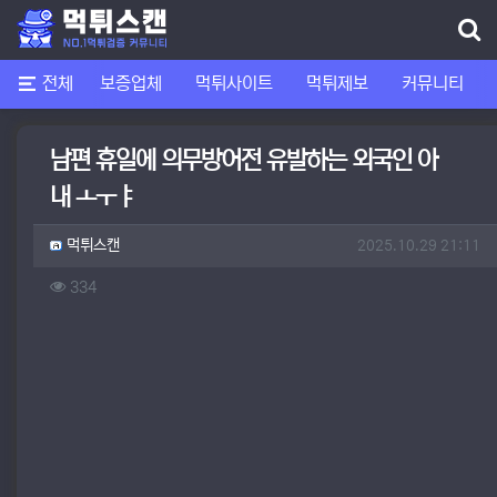
메뉴
전체
보증업체
먹튀사이트
먹튀제보
커뮤니티
남편 휴일에 의무방어전 유발하는 외국인 아
내 ㅗㅜㅑ
작성자 정보
작성
작성일
먹튀스캔
2025.10.29 21:11
컨텐츠 정보
조회
334
본문